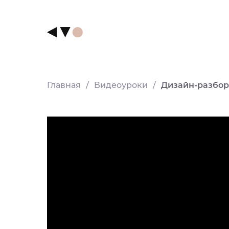
Главная
/
Видеоуроки
/
Дизайн-разбор