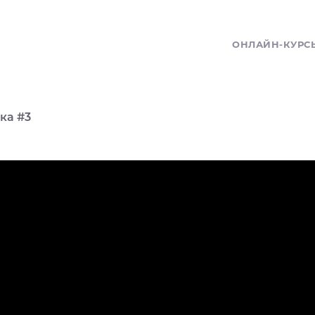
ОНЛАЙН-КУРС
ка #3