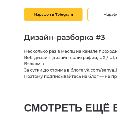
Марафон в Telegram
Марафо
Дизайн-разборка #3
Несколько раз в месяц на канале проход
Веб-дизайн, дизайн полиграфии, UX / UI,
Вэлкам :)
За сутки до стрима в блоге vk.com/sanya
Поэтому подписывайтесь на блог — не про
СМОТРЕТЬ ЕЩЁ 