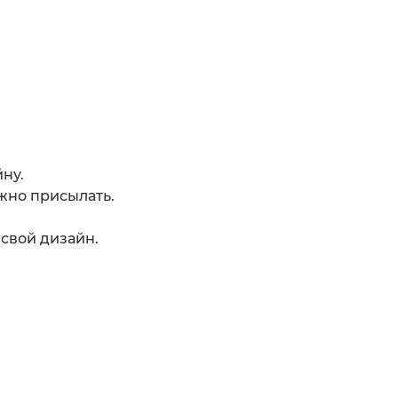
ну.
ожно присылать.
 свой дизайн.