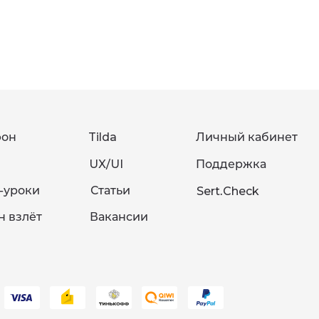
фон
Tilda
Личный кабинет
UX/UI
Поддержка
-уроки
Статьи
Sert.Check
н взлёт
Вакансии