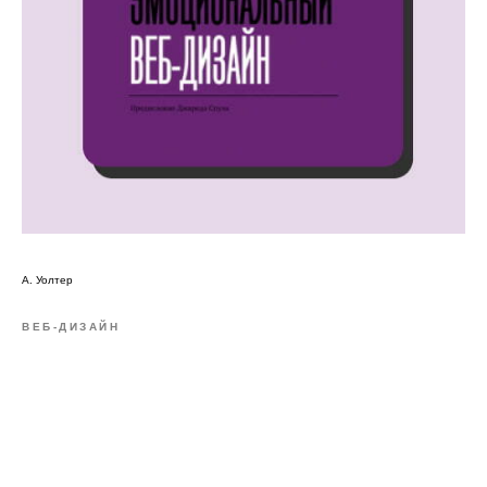
А. Уолтер
ВЕБ-ДИЗАЙН